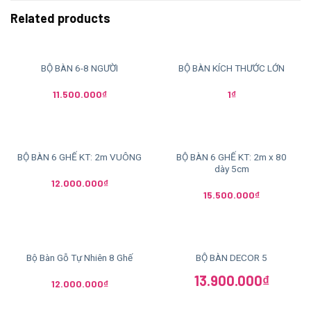
Related products
BỘ BÀN 6-8 NGƯỜI
BỘ BÀN KÍCH THƯỚC LỚN
11.500.000
₫
1
₫
BỘ BÀN 6 GHẾ KT: 2m x 80
BỘ BÀN 6 GHẾ KT: 2m VUÔNG
dày 5cm
12.000.000
₫
15.500.000
₫
Bộ Bàn Gỗ Tự Nhiên 8 Ghế
BỘ BÀN DECOR 5
13.900.000
₫
12.000.000
₫