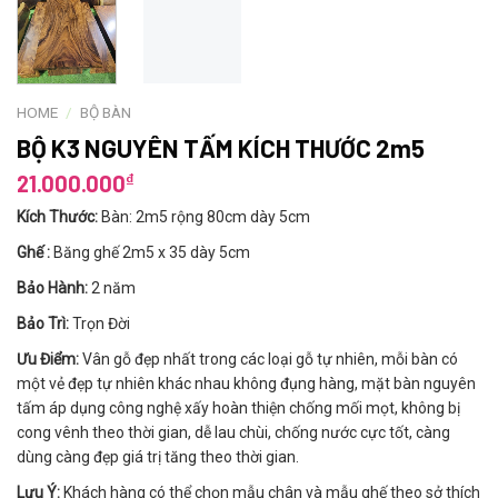
HOME
/
BỘ BÀN
BỘ K3 NGUYÊN TẤM KÍCH THƯỚC 2m5
₫
21.000.000
Kích Thước:
Bàn: 2m5 rộng 80cm dày 5cm
Ghế :
Băng ghế 2m5 x 35 dày 5cm
Bảo Hành:
2 năm
Bảo Trì:
Trọn Đời
Ưu Điểm:
Vân gỗ đẹp nhất trong các loại gỗ tự nhiên, mỗi bàn có
một vẻ đẹp tự nhiên khác nhau không đụng hàng, mặt bàn nguyên
tấm áp dụng công nghệ xấy hoàn thiện chống mối mọt, không bị
cong vênh theo thời gian, dễ lau chùi, chống nước cực tốt, càng
dùng càng đẹp giá trị tăng theo thời gian.
Lưu Ý:
Khách hàng có thể chọn mẫu chân và mẫu ghế theo sở thích