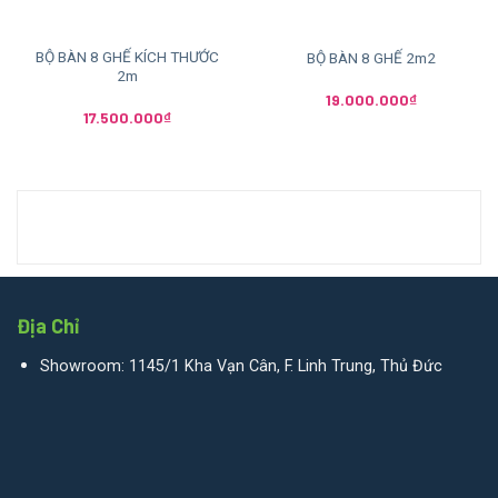
BỘ BÀN 8 GHẾ KÍCH THƯỚC
BỘ BÀN 8 GHẾ 2m2
2m
19.000.000
₫
17.500.000
₫
Địa Chỉ
Showroom: 1145/1 Kha Vạn Cân, F. Linh Trung, Thủ Đức