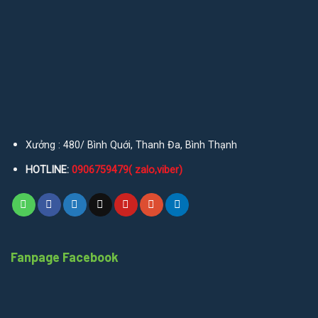
Xưởng : 480/ Bình Quới, Thanh Đa, Bình Thạnh
HOTLINE:
0906759479( zalo,viber)
Fanpage Facebook