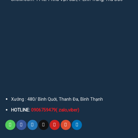
Xưởng : 480/ Bình Quới, Thanh Đa, Bình Thạnh
HOTLINE:
0906759479( zalo,viber)