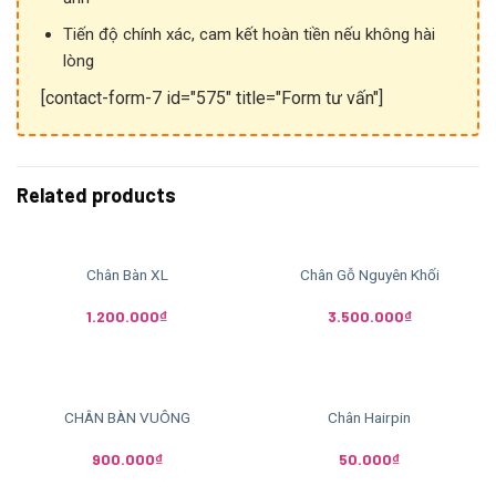
Tiến độ chính xác, cam kết hoàn tiền nếu không hài
lòng
[contact-form-7 id="575" title="Form tư vấn"]
Related products
Chân Bàn XL
Chân Gỗ Nguyên Khối
1.200.000
₫
3.500.000
₫
CHÂN BÀN VUÔNG
Chân Hairpin
900.000
₫
50.000
₫