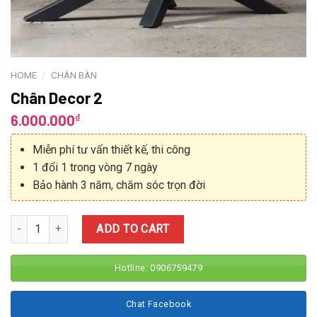
HOME
/
CHÂN BÀN
Chân Decor 2
₫
6.000.000
Miễn phí tư vấn thiết kế, thi công
1 đổi 1 trong vòng 7 ngày
Bảo hành 3 năm, chăm sóc trọn đời
Quantity
ADD TO CART
Hotline: 0906759479
Chat Facebook