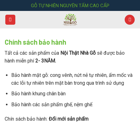
Skip
GỖ TỰ NHIÊN NGUYÊN TẤM CAO CẤP
to
content
Chính sách bảo hành
Tất cả các sản phẩm của
Nội Thật Nhà Gỗ
sẽ được bảo
hành miễn phí
2- 3NĂM.
Bảo hành mặt gỗ: cong vênh, nứt nẻ tự nhiên, ẩm mốc và
các lỗi tự nhiên trên mặt bàn trong qua trình sử dụng
Bảo hành khung chân bàn
Bảo hành các sản phẩm ghế, nệm ghế.
Chín sách bảo hành:
Đổi mới sản phẩm