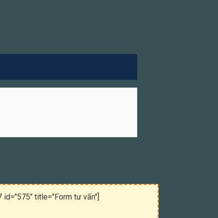
 id="575" title="Form tư vấn"]