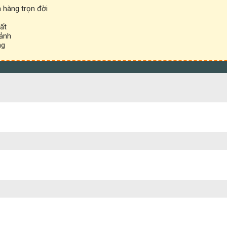
 hàng trọn đời
ất
 ảnh
ng