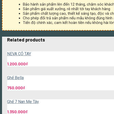
Bảo hành sản phẩm lên đến 12 tháng, chăm sóc khách
Sản phẩm giá xuất xưởng, rẻ nhất tới tay khách hàng
Sản phẩm chất lượng cao, thiết kế sáng tạo, độc và ch
Cho phép đổi trả sản phẩm nếu mẫu không đúng hình
Tiến độ chính xác, cam kết hoàn tiền nếu không hài lò
Related products
NEVA CÓ TAY
1.200.000
₫
Ghế Bella
750.000
₫
Ghế 7 Nan Me Tây
1.350.000
₫