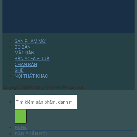
SẢN PHẨM MỚI
BỘ BÀN
MẶT BÀN
BÀN SOFA – TRÀ
CHÂN BÀN
GHẾ
NỘI THẤT KHÁC
Copyright 2026 ©
Công Ty TNHH TPP Concept
HOME
SẢN PHẨM MỚI