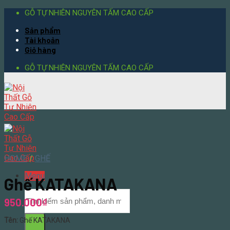
Skip
GỖ TỰ NHIÊN NGUYÊN TẤM CAO CẤP
to
Sản phẩm
content
Tài khoản
Giỏ hàng
GỖ TỰ NHIÊN NGUYÊN TẤM CAO CẤP
HOME
/
GHẾ
Menu
Ghế KATAKANA
950.000
₫
Tên:
Ghế KATAKANA