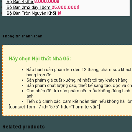
8.000.000
₫
Bộ Bàn 4 Ghế
25.800.000
₫
Bộ Bàn 2m2 dày 10cm
1
₫
Bộ Bàn Tròn Nguyên Khối
Thông tin thanh toán
Hãy chọn Nội thất Nhà Gỗ:
Bảo hành sản phẩm lên đến 12 tháng, chăm sóc khác
hàng trọn đời
Sản phẩm giá xuất xưởng, rẻ nhất tới tay khách hàng
Sản phẩm chất lượng cao, thiết kế sáng tạo, độc và ch
Cho phép đổi trả sản phẩm nếu mẫu không đúng hình
ảnh
Tiến độ chính xác, cam kết hoàn tiền nếu không hài lò
[contact-form-7 id="575" title="Form tư vấn"]
Related products