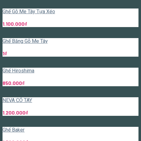
Ghế Gỗ Me Tây Tựa Xéo
1.100.000
₫
Ghế Băng Gỗ Me Tây
1
₫
Ghế Hiroshima
850.000
₫
NEVA CÓ TAY
1.200.000
₫
Ghế Baker