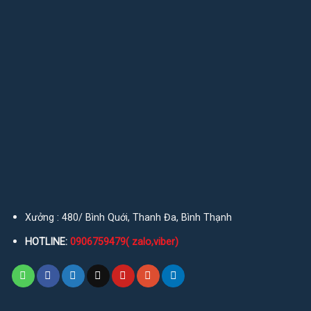
Xưởng : 480/ Bình Quới, Thanh Đa, Bình Thạnh
HOTLINE:
0906759479( zalo,viber)