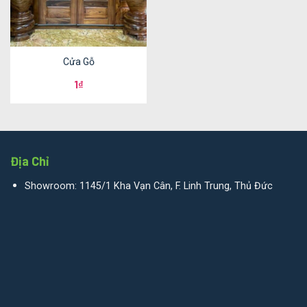
Cửa Gỗ
1
₫
Địa Chỉ
Showroom: 1145/1 Kha Vạn Cân, F. Linh Trung, Thủ Đức