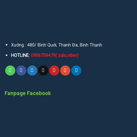
Xưởng : 480/ Bình Quới, Thanh Đa, Bình Thạnh
HOTLINE:
0906759479( zalo,viber)
Fanpage Facebook