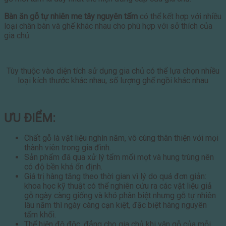
Bàn ăn gỗ tự nhiên me tây nguyên tấm
có thể kết hợp với nhiều
loại chân bàn và ghế khác nhau cho phù hợp với sở thích của
gia chủ.
Tùy thuộc vào diện tích sử dụng gia chủ có thể lựa chọn nhiều
loại kích thước khác nhau, số lượng ghế ngồi khác nhau
ƯU ĐIỂM:
Chất gỗ là vật liệu nghìn năm, vô cùng thân thiện với mọi
thành viên trong gia đình.
Sản phẩm đã qua xử lý tẩm mối mọt và hung trùng nên
có độ bền khá ổn định.
Giá trị hàng tăng theo thời gian vì lý do quá đơn giản:
khoa học kỹ thuật có thể nghiên cứu ra các vật liệu giả
gỗ ngày càng giống và khó phân biệt nhưng gỗ tự nhiên
lâu năm thì ngày càng cạn kiệt, đặc biệt hàng nguyên
tấm khối.
Thể hiện độ độc, đẳng cho gia chủ khi vân gỗ của mỗi