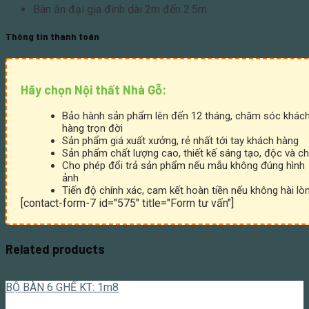
Bàn ăn đại gia đình dài 2m đến 2.5m
Thông tin thanh toán
Hãy chọn Nội thất Nhà Gỗ:
Bảo hành sản phẩm lên đến 12 tháng, chăm sóc khác
hàng trọn đời
Sản phẩm giá xuất xưởng, rẻ nhất tới tay khách hàng
Sản phẩm chất lượng cao, thiết kế sáng tạo, độc và ch
Cho phép đổi trả sản phẩm nếu mẫu không đúng hình
ảnh
Tiến độ chính xác, cam kết hoàn tiền nếu không hài lò
[contact-form-7 id="575" title="Form tư vấn"]
Related products
BỘ BÀN 6 GHẾ KT: 1m8