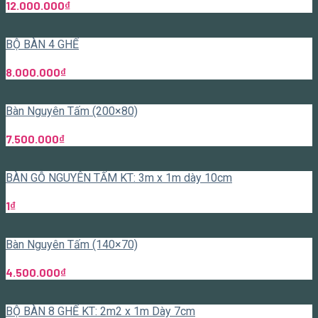
12.000.000
₫
BỘ BÀN 4 GHẾ
8.000.000
₫
Bàn Nguyên Tấm (200×80)
7.500.000
₫
BÀN GỖ NGUYÊN TẤM KT: 3m x 1m dày 10cm
1
₫
Bàn Nguyên Tấm (140×70)
4.500.000
₫
BỘ BÀN 8 GHẾ KT: 2m2 x 1m Dày 7cm