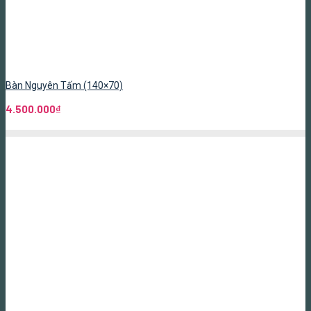
Bàn Nguyên Tấm (140×70)
4.500.000
₫