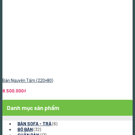
Bàn Nguyên Tấm (220×80)
8.500.000
₫
Danh mục sản phẩm
(6)
BÀN SOFA - TRÀ
(32)
BỘ BÀN
(17)