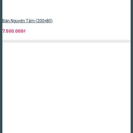
Bàn Nguyên Tấm (200×80)
7.500.000
₫