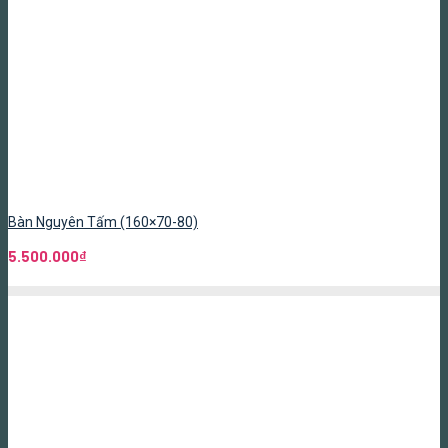
Bàn Nguyên Tấm (160×70-80)
5.500.000
₫