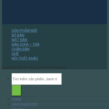
SẢN PHẨM MỚI
BỘ BÀN
MẶT BÀN
BÀN SOFA – TRÀ
CHÂN BÀN
GHẾ
NỘI THẤT KHÁC
Copyright 2026 ©
Công Ty TNHH TPP Concept
HOME
SẢN PHẨM MỚI