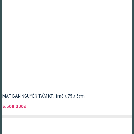
MẶT BÀN NGUYÊN TẤM KT: 1m8 x 75 x 5cm
5.500.000
₫