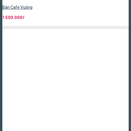
Bàn Cafe Vuông
1.500.000
₫