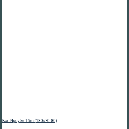
Bàn Nguyên Tấm (180×70-80)