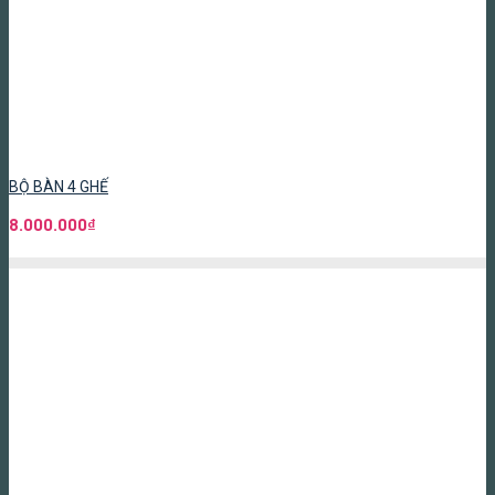
BỘ BÀN 4 GHẾ
8.000.000
₫