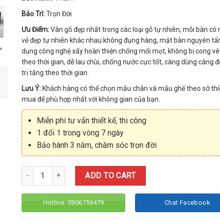
Bảo Trì:
Trọn Đời
Ưu Điểm:
Vân gỗ đẹp nhất trong các loại gỗ tự nhiên, mỗi bàn có
vẻ đẹp tự nhiên khác nhau không đụng hàng, mặt bàn nguyên t
dụng công nghệ xấy hoàn thiện chống mối mọt, không bị cong v
theo thời gian, dễ lau chùi, chống nước cực tốt, càng dùng càng đ
trị tăng theo thời gian.
Lưu Ý:
Khách hàng có thể chọn mẫu chân và mẫu ghế theo sở thí
mua để phù hợp nhất với không gian của bạn.
Miễn phí tư vấn thiết kế, thi công
1 đổi 1 trong vòng 7 ngày
Bảo hành 3 năm, chăm sóc trọn đời
Quantity
ADD TO CART
Hotline: 0906759479
Chat Facebook