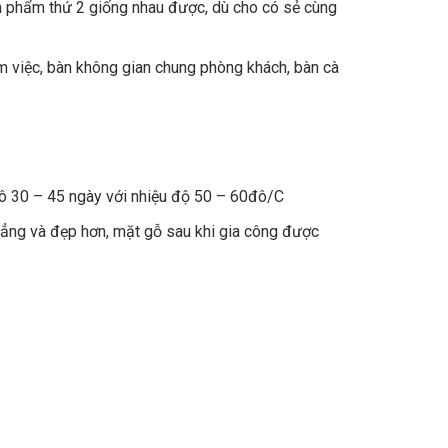
ản phẩm thứ 2 giống nhau được, dù cho có sẻ cùng
àm việc, bàn không gian chung phòng khách, bàn cà
ô 30 – 45 ngày với nhiệu độ 50 – 60đô/C
hẳng và đẹp hơn, mặt gỗ sau khi gia công được