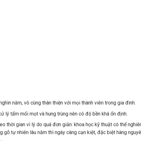
 nghìn năm, vô cùng thân thiện với mọi thành viên trong gia đình.
 lý tẩm mối mọt và hung trùng nên có độ bền khá ổn định.
heo thời gian vì lý do quá đơn giản: khoa học kỹ thuật có thể nghi
g gỗ tự nhiên lâu năm thì ngày càng cạn kiệt, đặc biệt hàng nguyê