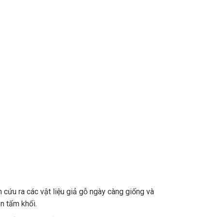
ên cứu ra các vật liệu giả gỗ ngày càng giống và
n tấm khối.