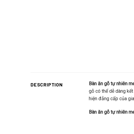
Bàn ăn gỗ tự nhiên m
DESCRIPTION
gỗ có thể dễ dàng kết 
hiện đẳng cấp của gia
Bàn ăn gỗ tự nhiên m