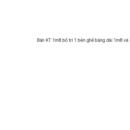
Bàn KT 1m8 bố trí 1 bên ghế băng dài 1m8 và