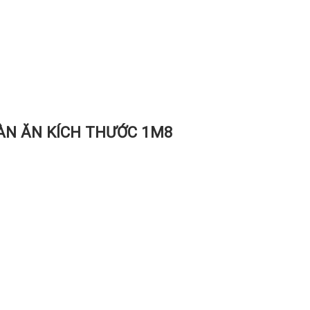
BÀN ĂN KÍCH THƯỚC 1M8