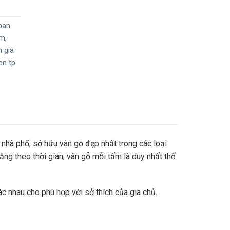
ban
am
,
 gia
en tp
, nhà phố, sở hữu vân gỗ đẹp nhất trong các loại
 tăng theo thời gian, vân gỗ mỗi tấm là duy nhất thể
ác nhau cho phù hợp với sở thích của gia chủ.