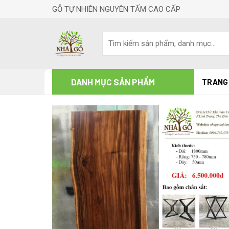
Skip
GỖ TỰ NHIÊN NGUYÊN TẤM CAO CẤP
to
content
DANH MỤC SẢN PHẨM
TRANG