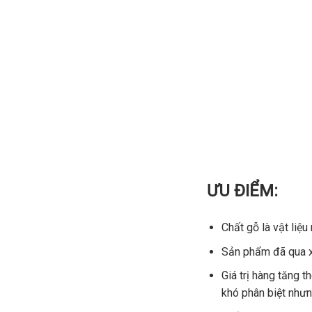
ƯU ĐIỂM:
Chất gỗ là vật liệu
Sản phẩm đã qua xử
Giá trị hàng tăng t
khó phân biệt nhưn