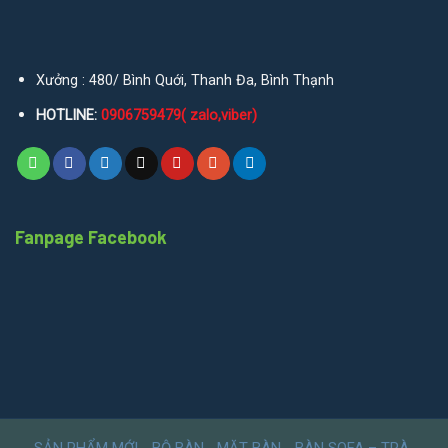
Xưởng : 480/ Bình Quới, Thanh Đa, Bình Thạnh
HOTLINE:
0906759479( zalo,viber)
Fanpage Facebook